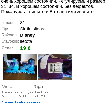
очень хорошем состоянии. Регулируемый размер
31–34. В хорошем состоянии, без дефектов.
Пожалуйста, пишите в Ватсапп или звоните.
31-
Izmērs:
Skrituļslidas
Tips:
Disney
Ražotājs:
lietota
Stāvoklis:
19 €
Cena:
Vieta:
Rīga