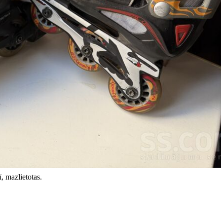
, mazlietotas.