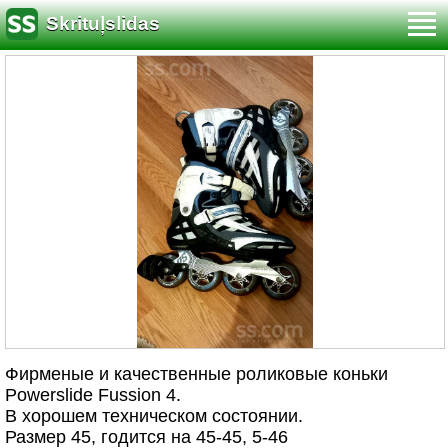
Skrituļslidas
Фирменые и качественные роликовые коньки
Powerslide Fussion 4.
В хорошем техническом состоянии.
Размер 45, годится на 45-45, 5-46