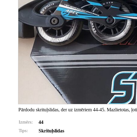
Pārdodu skrituļslidas, der uz izmēriem 44-45. Mazlietotas, ļot
Izmērs:
44
Tips:
Skrituļslidas