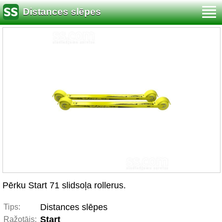
Distances slēpes
Pērku Start 71 slidsoļa rollerus.
Distances slēpes
Tips:
Start
Ražotājs: