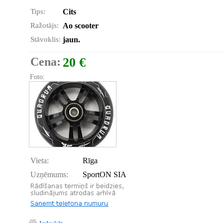
Tips:
Cits
Ražotājs:
Ao scooter
Stāvoklis:
jaun.
Cena:
20 €
Foto:
Vieta:
Rīga
Uzņēmums:
SportON SIA