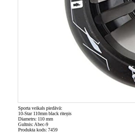
Sporta veikals piedāvā:
10-Star 110mm black riteņis
Diametrs: 110 mm
Gultnis: Abec-9
Produkta kods: 7459