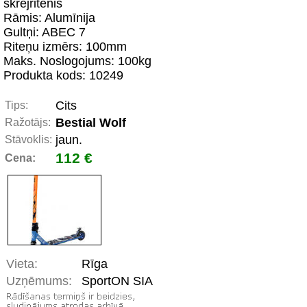
skrējritenis
Rāmis: Alumīnija
Gultņi: ABEC 7
Riteņu izmērs: 100mm
Maks. Noslogojums: 100kg
Produkta kods: 10249
Cits
Tips:
Bestial Wolf
Ražotājs:
jaun.
Stāvoklis:
112 €
Cena:
Vieta:
Rīga
Uzņēmums:
SportON SIA