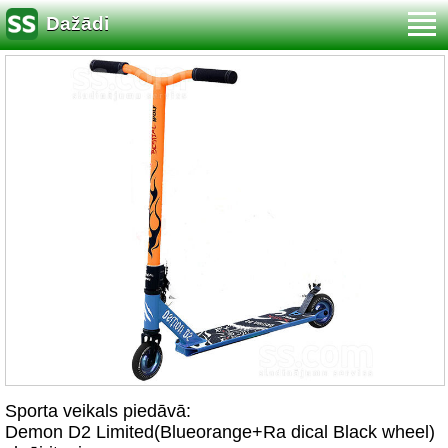
Dažādi
Sporta veikals piedāvā:
Demon D2 Limited(Blueorange+Ra dical Black wheel)