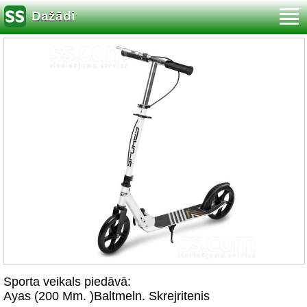
Dažādi
Sporta veikals piedāvā:
Ayas (200 Mm. )Baltmeln. Skrejritenis