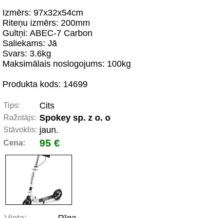
Izmērs: 97x32x54cm
Riteņu izmērs: 200mm
Gultņi: ABEC-7 Carbon
Saliekams: Jā
Svars: 3.6kg
Maksimālais noslogojums: 100kg
Produkta kods: 14699
Cits
Tips:
Spokey sp. z o. o
Ražotājs:
jaun.
Stāvoklis:
95 €
Cena: