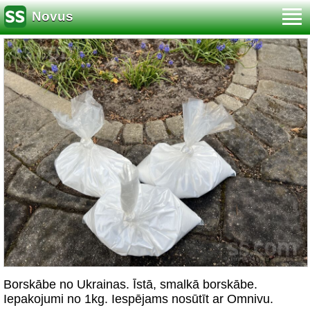
Novus
Borskābe no Ukrainas. Īstā, smalkā borskābe.
Iepakojumi no 1kg. Iespējams nosūtīt ar Omnivu.