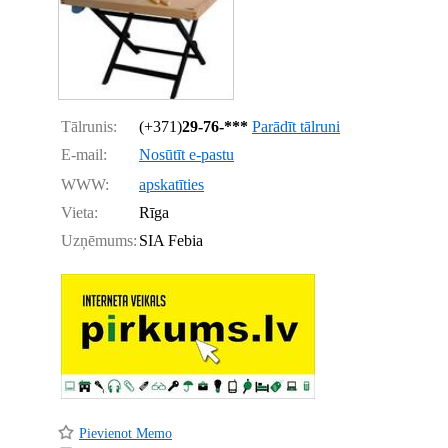
Tālrunis:
(+371)
29-76-***
Parādīt tālruni
E-mail:
Nosūtīt e-pastu
WWW:
apskatīties
Vieta:
Rīga
Uzņēmums:
SIA Febia
Pievienot Memo