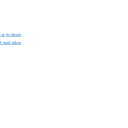
 ar šo tālruni
 E-mail adresi