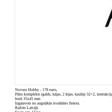
Novuss Hobby - 178 euro,
Pilns komplekts (galds, kājas, 2 kijas, kauliņi 32+2, instrukcij
borti 35x45 mm
Izgatavots no augstākās kvalitātes finiera.
Ražots Latvijā.