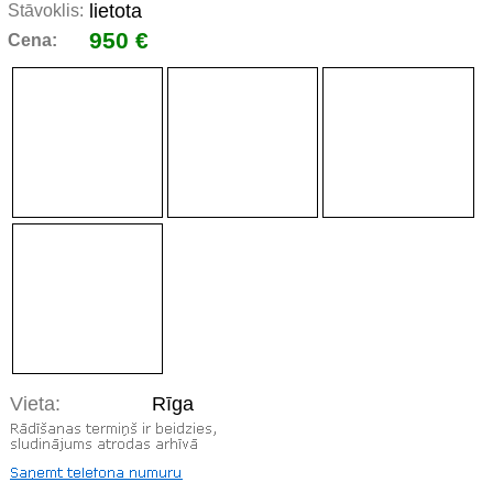
lietota
Stāvoklis:
950 €
Cena:
Vieta:
Rīga