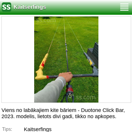
Kaitserfings
Viens no labākajiem kite bāriem - Duotone Click Bar,
2023. modelis, lietots divi gadi, tikko no apkopes.
Kaitserfings
Tips: