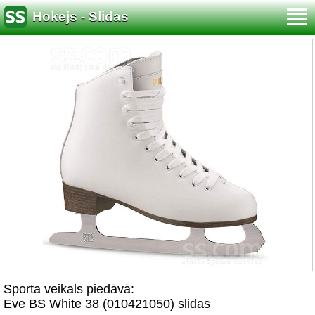
Hokejs - Slidas
Sporta veikals piedāvā:
Eve BS White 38 (010421050) slidas