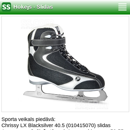
Hokejs - Slidas
Sporta veikals piedāvā:
Chrissy LX Blacksilver 40.5 (010415070) slidas