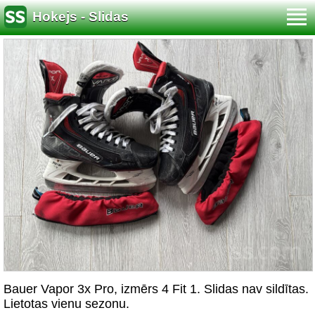
Hokejs - Slidas
Bauer Vapor 3x Pro, izmērs 4 Fit 1. Slidas nav sildītas.
Lietotas vienu sezonu.