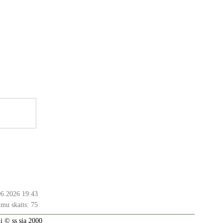
06.2026 19:43
mu skaits:
75
 © ss sia 2000