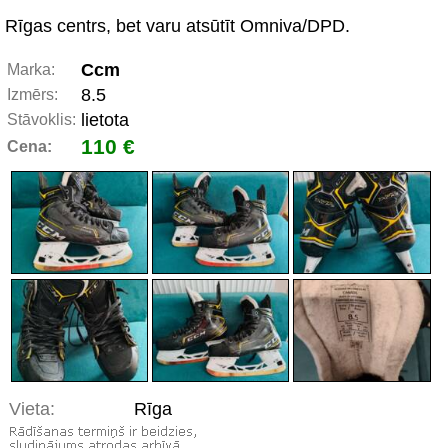
Rīgas centrs, bet varu atsūtīt Omniva/DPD.
Ccm
Marka:
8.5
Izmērs:
lietota
Stāvoklis:
110 €
Cena:
Vieta:
Rīga