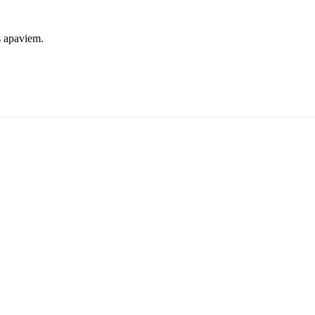
s apaviem.