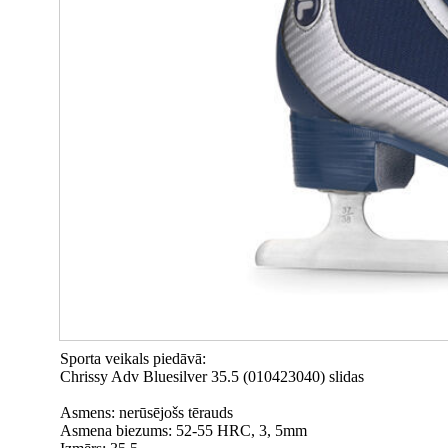
Sporta veikals piedāvā:
Chrissy Adv Bluesilver 35.5 (010423040) slidas
Asmens: nerūsējošs tērauds
Asmena biezums: 52-55 HRC, 3, 5mm