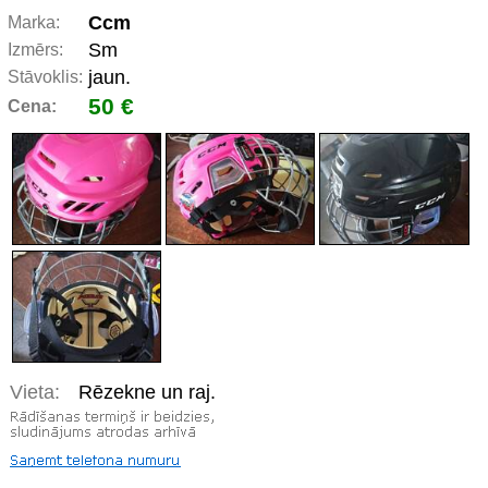
Ccm
Marka:
Sm
Izmērs:
jaun.
Stāvoklis:
50 €
Cena:
Vieta:
Rēzekne un raj.