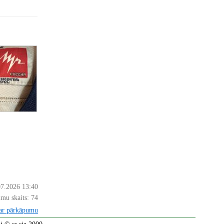
07.2026 13:40
mu skaits:
74
par pārkāpumu