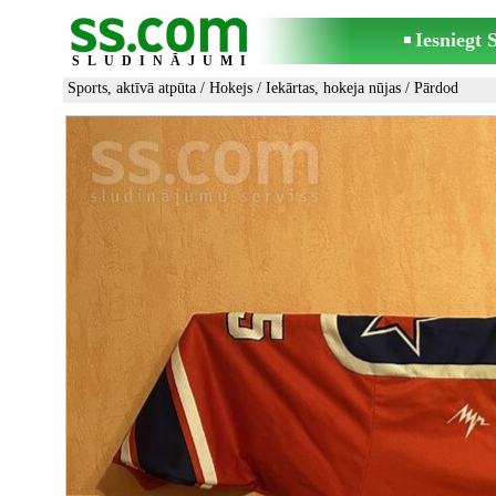
Iesniegt
SLUDINĀJUMI
Sports, aktīvā atpūta
/
Hokejs
/
Iekārtas, hokeja nūjas
/ Pārdod