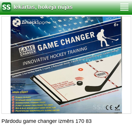
Iekārtas, hokeja nūjas
Pārdodu game changer izmērs 170 83