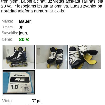
treniņiem. Laipni aicināti uz vietas apskatīt Tallinas iela
28 vai ir iespējams izsūtīt ar omniva. Lūdzu zvaniet pa
norādīto telefona numuru StickFix
Bauer
Marka:
Jr
Izmērs:
jaun.
Stāvoklis:
80 €
Cena:
Vieta:
Rīga