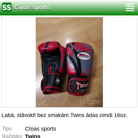
Cīņas sports
Labā, stāvoklī bez smakām Twins ādas cimdi 16oz.
Cīņas sports
Tips:
Twins
Ražotājs: