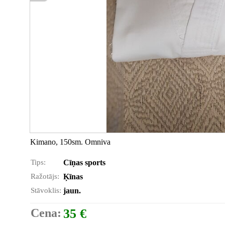
Kimano, 150sm. Omniva
Tips:
Cīņas sports
Ražotājs:
Ķīnas
Stāvoklis:
jaun.
Cena:
35 €