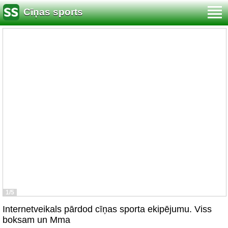
Cīņas sports
1/5
Internetveikals pārdod cīņas sporta ekipējumu. Viss
boksam un Mma