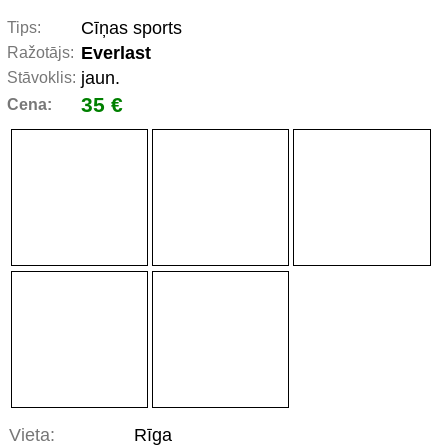
Cīņas sports
Tips:
Everlast
Ražotājs:
jaun.
Stāvoklis:
35 €
Cena:
Vieta:
Rīga