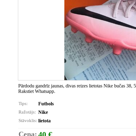
Pārdodu gandrīz jaunas, divas reizes lietotas Nike bučas 38, 
Rakstiet Whatsapp.
Tips:
Futbols
Ražotājs:
Nike
Stāvoklis:
lietota
Cena:
40 €