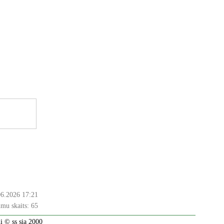
06.2026 17:21
mu skaits:
65
 © ss sia 2000