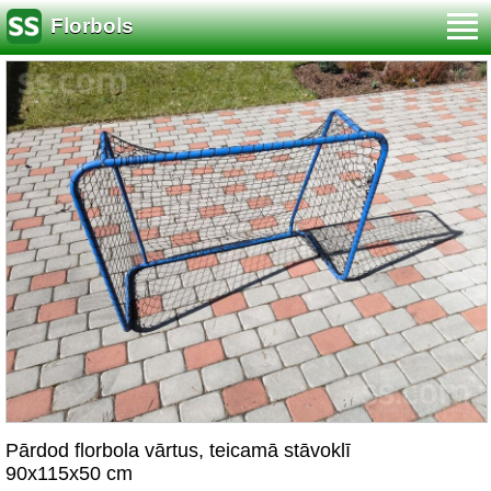
Florbols
Pārdod florbola vārtus, teicamā stāvoklī
90x115x50 cm