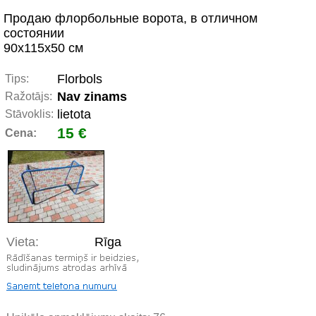
Продаю флорбольные ворота, в отличном
состоянии
90x115x50 см
Florbols
Tips:
Nav zinams
Ražotājs:
lietota
Stāvoklis:
15 €
Cena:
Vieta:
Rīga