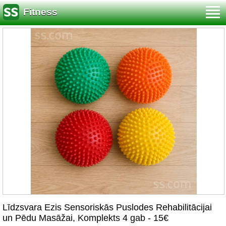
Fitness
Līdzsvara Ezis Sensoriskās Puslodes Rehabilitācijai
un Pēdu Masāžai, Komplekts 4 gab - 15€