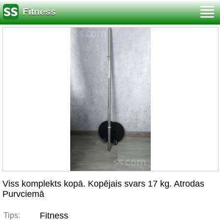
Fitness
Viss komplekts kopā. Kopējais svars 17 kg. Atrodas
Purvciemā
Fitness
Tips: