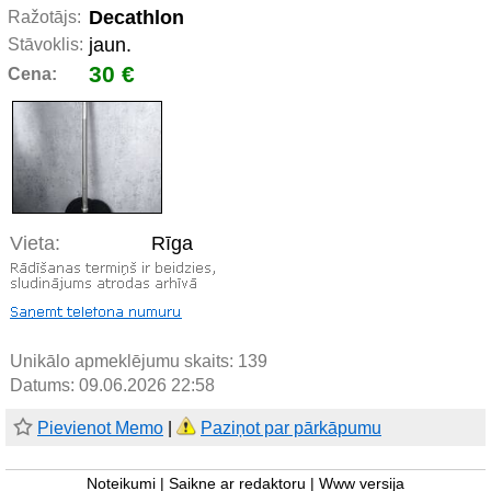
Decathlon
Ražotājs:
jaun.
Stāvoklis:
30 €
Cena:
Vieta:
Rīga
Unikālo apmeklējumu skaits:
139
Datums: 09.06.2026 22:58
Pievienot Memo
|
Paziņot par pārkāpumu
Noteikumi
|
Saikne ar redaktoru
|
Www versija