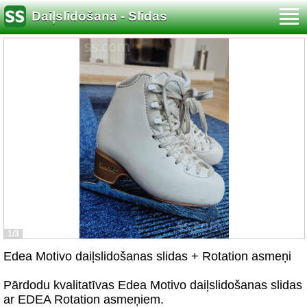
Daiļslidošana - Slidas
1/3
Edea Motivo daiļslidošanas slidas + Rotation asmeņi
Pārdodu kvalitatīvas Edea Motivo daiļslidošanas slidas
ar EDEA Rotation asmeņiem.