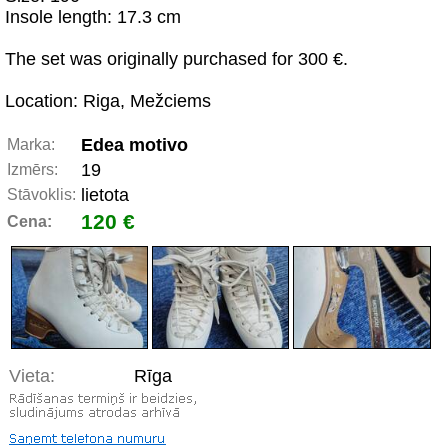
Insole length: 17.3 cm
The set was originally purchased for 300 €.
Location: Riga, Mežciems
Edea motivo
Marka:
19
Izmērs:
lietota
Stāvoklis:
120 €
Cena:
Vieta:
Rīga