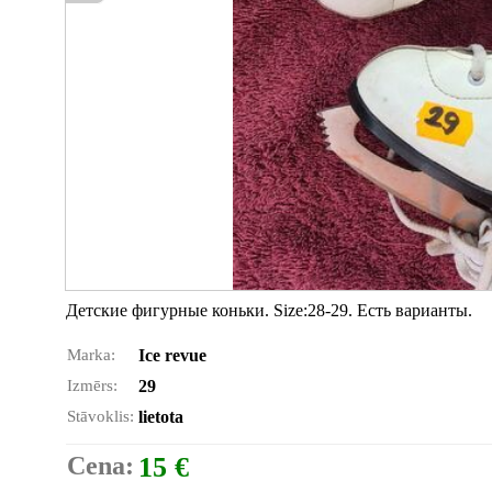
Детские фигурные коньки. Size:28-29. Есть варианты.
Marka:
Ice revue
Izmērs:
29
Stāvoklis:
lietota
Cena:
15 €