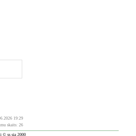
06.2026 19:29
mu skaits:
26
 © ss sia 2000