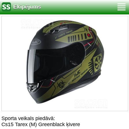
Ekipējums
Sporta veikals piedāvā:
Cs15 Tarex (M) Greenblack ķivere