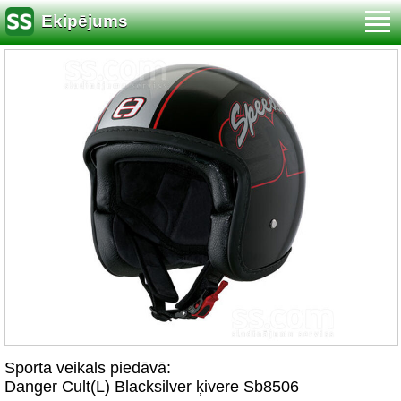
Ekipējums
Sporta veikals piedāvā:
Danger Cult(L) Blacksilver ķivere Sb8506