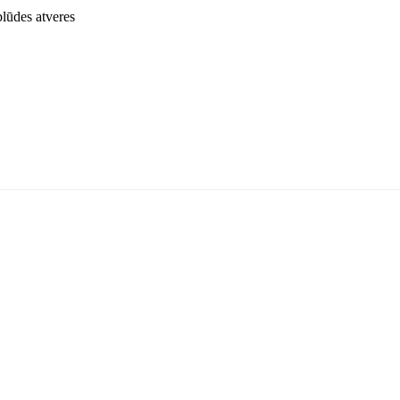
lūdes atveres