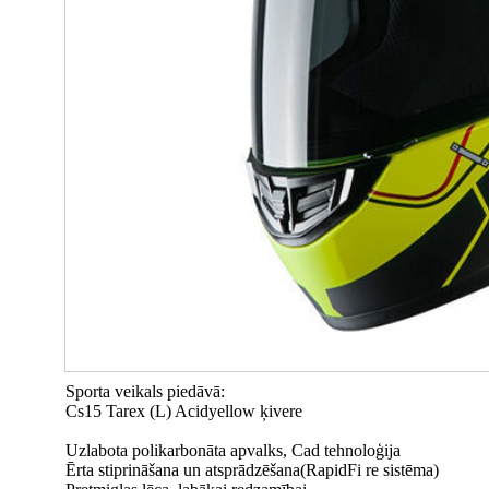
Sporta veikals piedāvā:
Cs15 Tarex (L) Acidyellow ķivere
Uzlabota polikarbonāta apvalks, Cad tehnoloģija
Ērta stiprināšana un atsprādzēšana(RapidFi re sistēma)