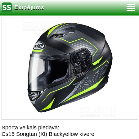
Ekipējums
Sporta veikals piedāvā:
Cs15 Songtan (Xl) Blackyellow ķivere