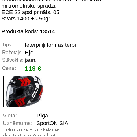
mikrometrisku sprādzi.
ECE 22 apstiprināts. 05
Svars 1400 +/- 50gr
Produkta kods: 13514
Ietērpi iļi formas tērpi
Tips:
Hjc
Ražotājs:
jaun.
Stāvoklis:
119 €
Cena:
Vieta:
Rīga
Uzņēmums:
SportON SIA