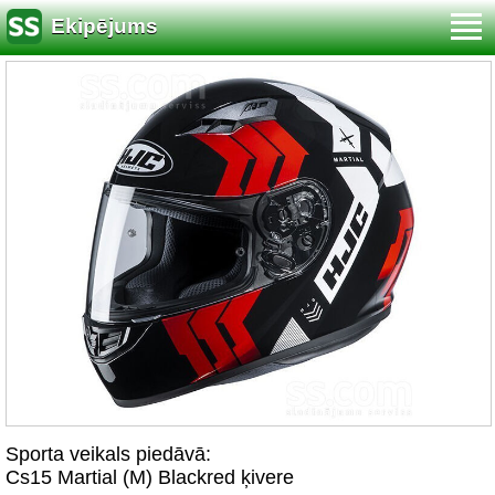
Ekipējums
Sporta veikals piedāvā:
Cs15 Martial (M) Blackred ķivere