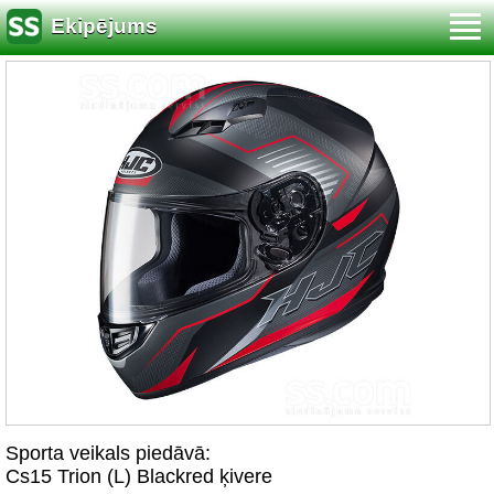
Ekipējums
Sporta veikals piedāvā:
Cs15 Trion (L) Blackred ķivere