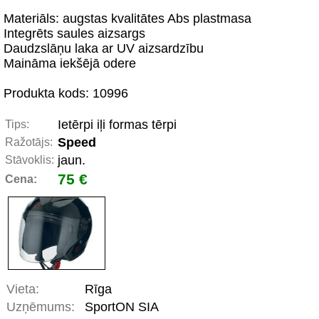
Materiāls: augstas kvalitātes Abs plastmasa
Integrēts saules aizsargs
Daudzslāņu laka ar UV aizsardzību
Maināma iekšējā odere
Produkta kods: 10996
Ietērpi iļi formas tērpi
Tips:
Speed
Ražotājs:
jaun.
Stāvoklis:
75 €
Cena:
Vieta:
Rīga
Uzņēmums:
SportON SIA