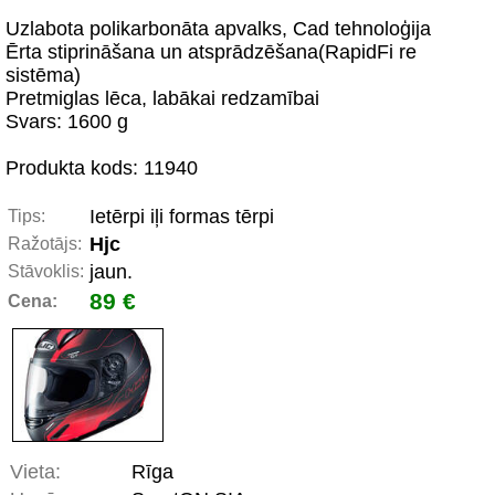
Uzlabota polikarbonāta apvalks, Cad tehnoloģija
Ērta stiprināšana un atsprādzēšana(RapidFi re
sistēma)
Pretmiglas lēca, labākai redzamībai
Svars: 1600 g
Produkta kods: 11940
Ietērpi iļi formas tērpi
Tips:
Hjc
Ražotājs:
jaun.
Stāvoklis:
89 €
Cena:
Vieta:
Rīga