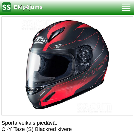
Ekipējums
Sporta veikals piedāvā:
Cl-Y Taze (S) Blackred ķivere