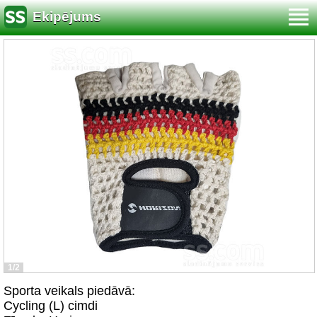
Ekipējums
1/2
Sporta veikals piedāvā:
Cycling (L) cimdi