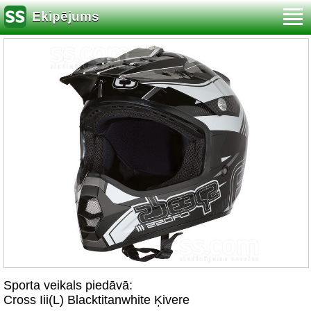
Ekipējums
Sporta veikals piedāvā:
Cross Iii(L) Blacktitanwhite Ķivere