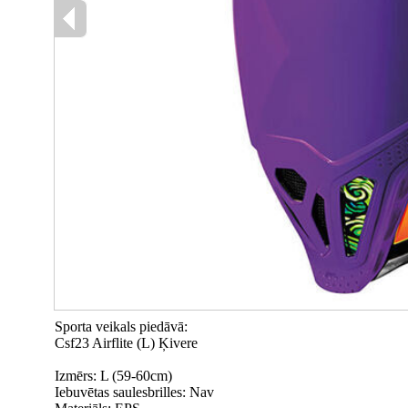
Sporta veikals piedāvā:
Csf23 Airflite (L) Ķivere
Izmērs: L (59-60cm)
Iebuvētas saulesbrilles: Nav