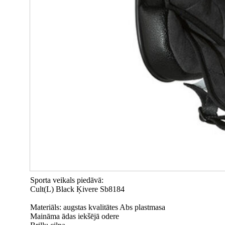
Sporta veikals piedāvā:
Cult(L) Black Ķivere Sb8184
Materiāls: augstas kvalitātes Abs plastmasa
Maināma ādas iekšējā odere