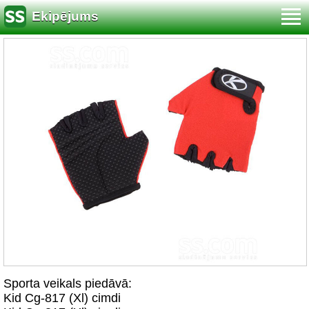
Ekipējums
Sporta veikals piedāvā:
Kid Cg-817 (Xl) cimdi