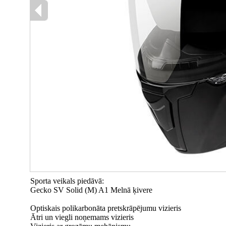
Sporta veikals piedāvā:
Gecko SV Solid (M) A1 Melnā ķivere
Optiskais polikarbonāta pretskrāpējumu vizieris
Ātri un viegli noņemams vizieris