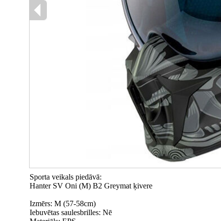
Sporta veikals piedāvā:
Hanter SV Oni (M) B2 Greymat ķivere
Izmērs: M (57-58cm)
Iebuvētas saulesbrilles: Nē