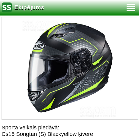
Ekipējums
Sporta veikals piedāvā:
Cs15 Songtan (S) Blackyellow ķivere