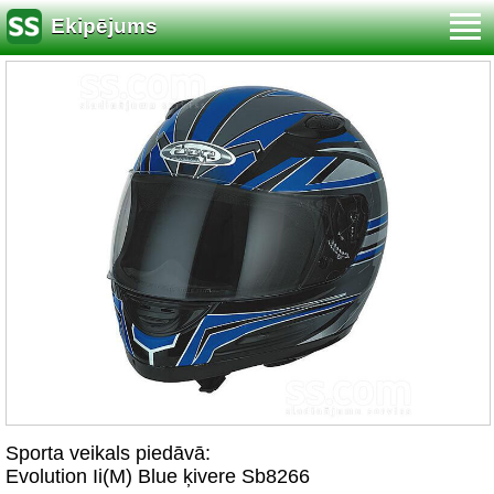
Ekipējums
Sporta veikals piedāvā:
Evolution Ii(M) Blue ķivere Sb8266