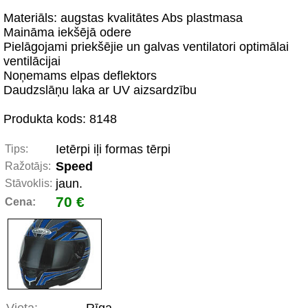
Materiāls: augstas kvalitātes Abs plastmasa
Maināma iekšējā odere
Pielāgojami priekšējie un galvas ventilatori optimālai
ventilācijai
Noņemams elpas deflektors
Daudzslāņu laka ar UV aizsardzību
Produkta kods: 8148
Ietērpi iļi formas tērpi
Tips:
Speed
Ražotājs:
jaun.
Stāvoklis:
70 €
Cena: