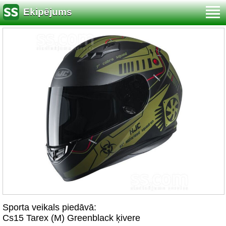
Ekipējums
Sporta veikals piedāvā:
Cs15 Tarex (M) Greenblack ķivere